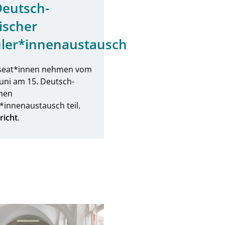
Deutsch-
ischer
ler*innenaustausch
seat*innen nehmen vom
 Juni am 15. Deutsch-
hen
*innenaustausch teil.
richt
.