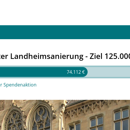
r Landheimsanierung - Ziel 125.00
74.112 €
ur Spendenaktion