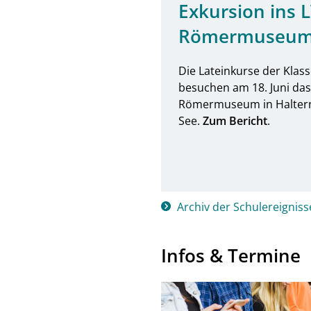
Exkursion ins 
Römermuseu
Die Lateinkurse der Klas
besuchen am 18. Juni da
Römermuseum in Halter
See.
Zum Bericht
.
Archiv der Schulereigniss
Infos & Termine