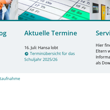
log
Aktuelle Termine
Serv
Hier fi
16. Juli: Hansa lobt
Eltern 
Terminübersicht für das
Inform
Schuljahr 2025/26
als Dow
ktaufnahme