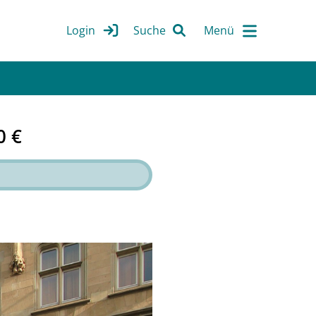
Login
Suche
0 €