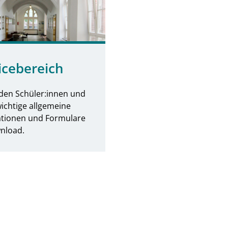
icebereich
nden Schüler:innen und
wichtige allgemeine
ationen und Formulare
nload.