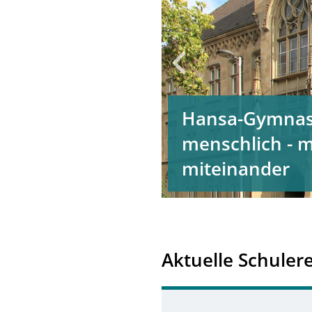
Hansa-Gymnas
menschlich - m
miteinander
Aktuelle Schuler